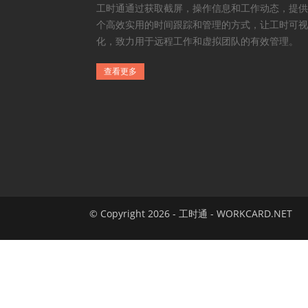
工时通通过获取截屏，操作信息和工作动态，提供
个高效实用的时间跟踪和管理的方式，让工时可视
化，致力用于远程工作和虚拟团队的有效管理。
查看更多
© Copyright 2026 - 工时通 - WORKCARD.NET